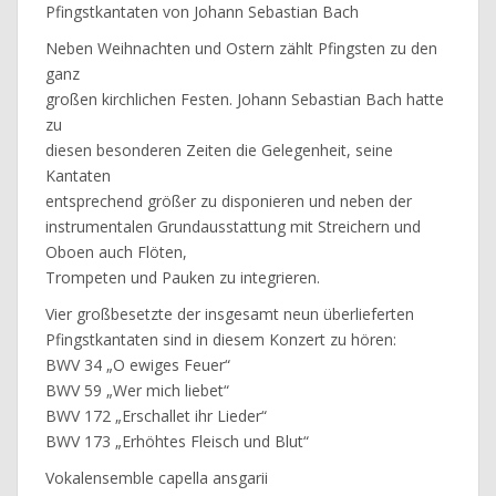
Pfingstkantaten von Johann Sebastian Bach
Neben Weihnachten und Ostern zählt Pfingsten zu den
ganz
großen kirchlichen Festen. Johann Sebastian Bach hatte
zu
diesen besonderen Zeiten die Gelegenheit, seine
Kantaten
entsprechend größer zu disponieren und neben der
instrumentalen Grundausstattung mit Streichern und
Oboen auch Flöten,
Trompeten und Pauken zu integrieren.
Vier großbesetzte der insgesamt neun überlieferten
Pfingstkantaten sind in diesem Konzert zu hören:
BWV 34 „O ewiges Feuer“
BWV 59 „Wer mich liebet“
BWV 172 „Erschallet ihr Lieder“
BWV 173 „Erhöhtes Fleisch und Blut“
Vokalensemble capella ansgarii