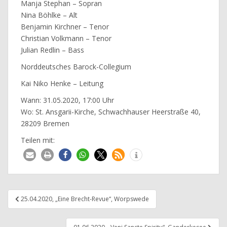
Manja Stephan
– Sopran
Nina Böhlke – Alt
Benjamin Kirchner – Tenor
Christian Volkmann – Tenor
Julian Redlin – Bass
Norddeutsches Barock-Collegium
Kai Niko Henke – Leitung
Wann: 31.05.2020, 17:00 Uhr
Wo: St. Ansgarii-Kirche, Schwachhauser Heerstraße 40,
28209 Bremen
Teilen mit:
Beitragsnavigation
25.04.2020, „Eine Brecht-Revue“, Worpswede