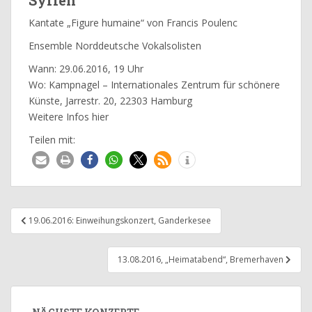
Syrien
Kantate „Figure humaine“ von Francis Poulenc
Ensemble Norddeutsche Vokalsolisten
Wann: 29.06.2016, 19 Uhr
Wo: Kampnagel – Internationales Zentrum für schönere
Künste, Jarrestr. 20, 22303 Hamburg
Weitere Infos
hier
Teilen mit:
Beitragsnavigation
19.06.2016: Einweihungskonzert, Ganderkesee
13.08.2016, „Heimatabend“, Bremerhaven