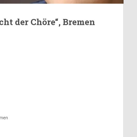
acht der Chöre“, Bremen
emen