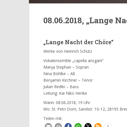
08.06.2018, „Lange N
„Lange Nacht der Chöre“
Werke von Heinrich Schütz
Vokalensemble „capella ansgarii“
Manja Stephan
– Sopran
Nina Böhlke – Alt
Benjamin Kirchner – Tenor
Julian Redlin – Bass
Leitung: Kai Niko Henke
Wann: 08.06.2018, 19 Uhr
Wo: St. Petri Dom, Sandstr. 10-12, 28195 Br
Teilen mit: