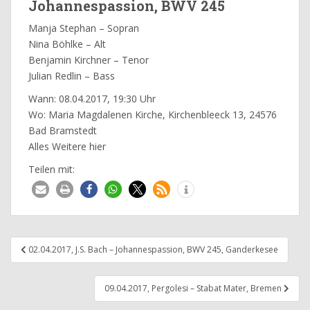
Johannespassion, BWV 245
Manja Stephan
– Sopran
Nina Böhlke
– Alt
Benjamin Kirchner
– Tenor
Julian Redlin
– Bass
Wann: 08.04.2017, 19:30 Uhr
Wo: Maria Magdalenen Kirche, Kirchenbleeck 13, 24576
Bad Bramstedt
Alles Weitere
hier
Teilen mit:
Beitragsnavigation
02.04.2017, J.S. Bach – Johannespassion, BWV 245, Ganderkesee
09.04.2017, Pergolesi – Stabat Mater, Bremen