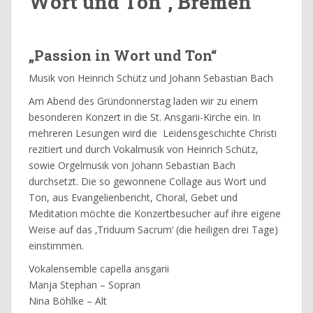
Wort und Ton“, Bremen
„Passion in Wort und Ton“
Musik von Heinrich Schütz und Johann Sebastian Bach
Am Abend des Gründonnerstag laden wir zu einem
besonderen Konzert in die St. Ansgarii-Kirche ein. In
mehreren Lesungen wird die Leidensgeschichte Christi
rezitiert und durch Vokalmusik von Heinrich Schütz,
sowie Orgelmusik von Johann Sebastian Bach
durchsetzt. Die so gewonnene Collage aus Wort und
Ton, aus Evangelienbericht, Choral, Gebet und
Meditation möchte die Konzertbesucher auf ihre eigene
Weise auf das ‚Triduum Sacrum‘ (die heiligen drei Tage)
einstimmen.
Vokalensemble capella ansgarii
Manja Stephan
– Sopran
Nina Böhlke – Alt