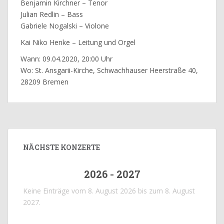
Benjamin Kirchner – Tenor
Julian Redlin – Bass
Gabriele Nogalski – Violone
Kai Niko Henke – Leitung und Orgel
Wann: 09.04.2020, 20:00 Uhr
Wo: St. Ansgarii-Kirche, Schwachhauser Heerstraße 40,
28209 Bremen
NÄCHSTE KONZERTE
2026 - 2027
Keine Einträge vom 8. August 2026 bis zum 8. August
2027.