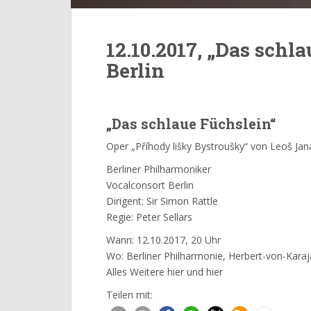
12.10.2017, „Das schla
Berlin
„Das schlaue Füchslein“
Oper „Příhody lišky Bystroušky“ von Leoš Ja
Berliner Philharmoniker
Vocalconsort Berlin
Dirigent: Sir Simon Rattle
Regie: Peter Sellars
Wann: 12.10.2017, 20 Uhr
Wo: Berliner Philharmonie, Herbert-von-Karaj
Alles Weitere
hier
und
hier
Teilen mit: