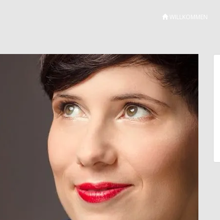
WILLKOMMEN