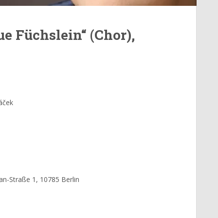
ue Füchslein“ (Chor),
náček
an-Straße 1, 10785 Berlin